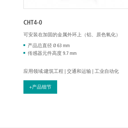
CHT4-0
可安装在加固的金属外环上（铝、原色氧化）
产品总直径 Ø 63 mm
传感器元件高度 9.7 mm
应用领域:建筑工程 | 交通和运输 | 工业自动化
+产品细节