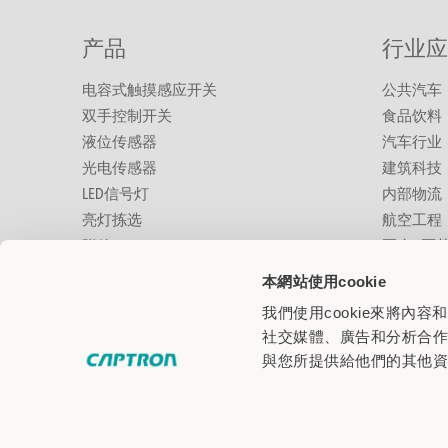
产品
行业应
电容式触摸感应开关
公共汽车
双手控制开关
食品饮料
液位传感器
汽车行业
光电传感器
建筑科技
LED信号灯
内部物流
亮灯拣选
航空工程
附件
医疗&医
商业&特
本網站使用cookie
工业自动
我們使用cookie來將
机器人
社交媒體、廣告和分析合
设备和机
與您所提供給他們的其他