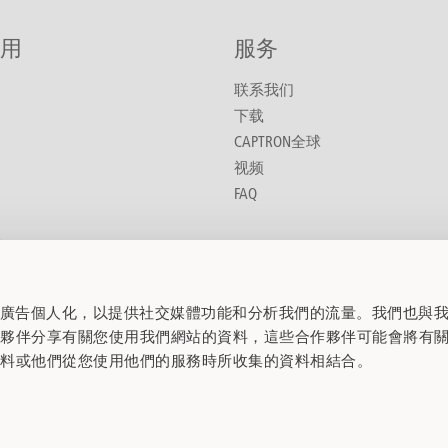
用
服务
联系我们
下载
CAPTRON全球
视频
FAQ
药
种车辆
化
內容和廣告個人化，以提供社交媒體功能和分析我們的流量。我們也與
作夥伴分享有關您使用我們網站的資料，這些合作夥伴可能會將有
械工程
資料或他們從您使用他們的服務時所收集的資料相結合。