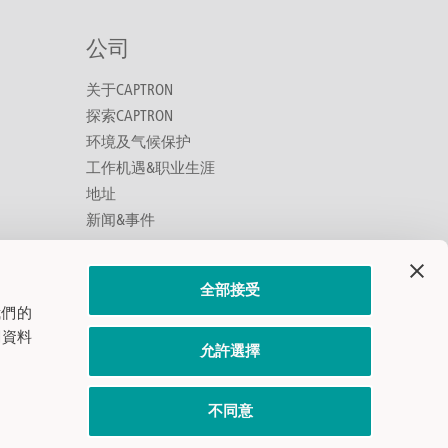
公司
关于CAPTRON
探索CAPTRON
环境及气候保护
工作机遇&职业生涯
地址
新闻&事件
全部接受
CAPTRON领英及微信账号
我們的
關資料
允許選擇
不同意