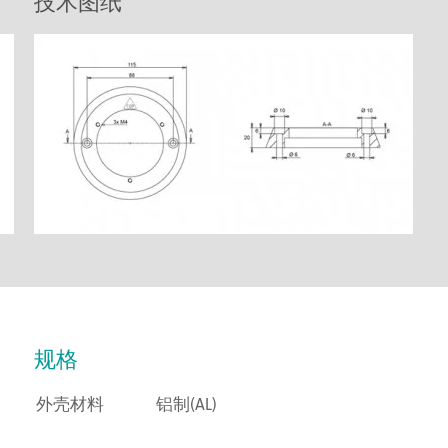
技术图纸
规格
外壳材料
铝制(AL)