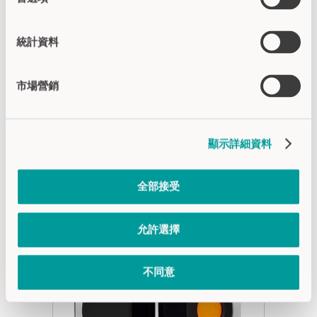
玻璃LED信号显示
显示灯直径 Ø 55 mm
統計資料
粘贴安装
内侧高度14 mm
市場營銷
外侧高度3.2 mm
型材斜度90°
顯示詳細資料
应用领域: 交通与运输 | 建筑工程
全部接受
产品
允許選擇
不同意