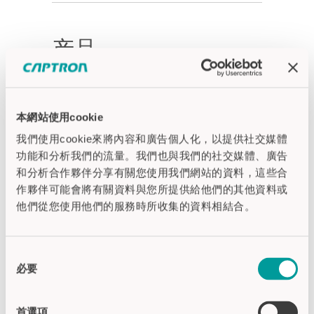
产品
本網站使用cookie
我們使用cookie來將內容和廣告個人化，以提供社交媒體
功能和分析我們的流量。我們也與我們的社交媒體、廣告
和分析合作夥伴分享有關您使用我們網站的資料，這些合
作夥伴可能會將有關資料與您所提供給他們的其他資料或
他們從您使用他們的服務時所收集的資料相結合。
同
必要
意
選
CSL6-2 (标准产品)
擇
首選項