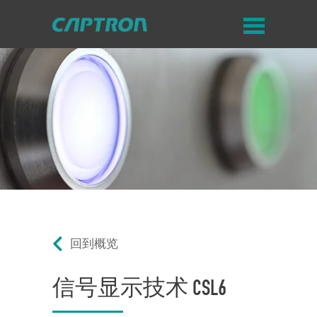
回到概览
信号显示技术 CSL6