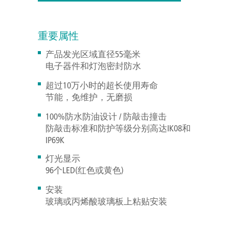
重要属性
产品发光区域直径55毫米
电子器件和灯泡密封防水
超过10万小时的超长使用寿命
节能，免维护，无磨损
100%防水防油设计 / 防敲击撞击
防敲击标准和防护等级分别高达IK08和
IP69K
灯光显示
96个LED(红色或黄色)
安装
玻璃或丙烯酸玻璃板上粘贴安装