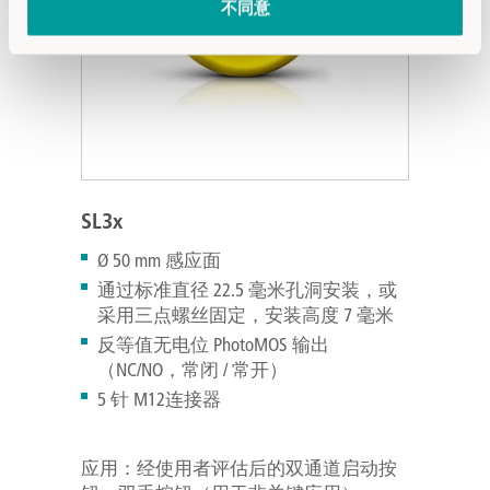
不同意
SL3x
Ø 50 mm 感应面
通过标准直径 22.5 毫米孔洞安装，或
采用三点螺丝固定，安装高度 7 毫米
反等值无电位 PhotoMOS 输出
（NC/NO，常闭 / 常开）
5 针 M12连接器
应用：经使用者评估后的双通道启动按