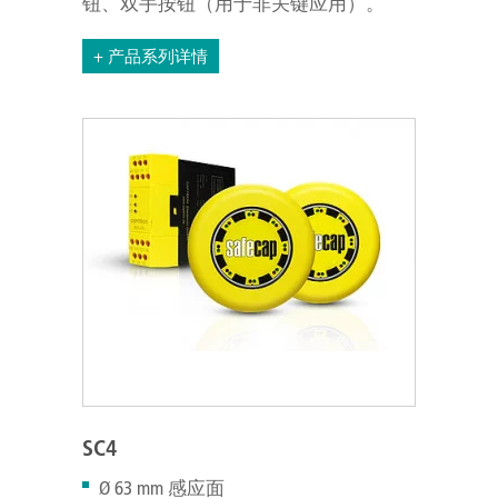
钮、双手按钮（用于非关键应用）。
+ 产品系列详情
SC4
Ø 63 mm 感应面