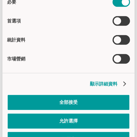
必要
意
提供单通道和双通道版本
選
5 针或 6 针 M12 插头版本，5 针 M8 插
擇
头版本
首選項
通过 TÜV SÜD 认证，符合 III 类双手操
作装置的要求，并满足 EN ISO 13849-1
統計資料
和 EN ISO 13851 标准规定的 PLe 安全等
级
市場營銷
应用：最高达PLe安全等级的双手控制，
例如用于钻孔、压制及其他作业过程。
顯示詳細資料
+ 产品系列详情
全部接受
允許選擇