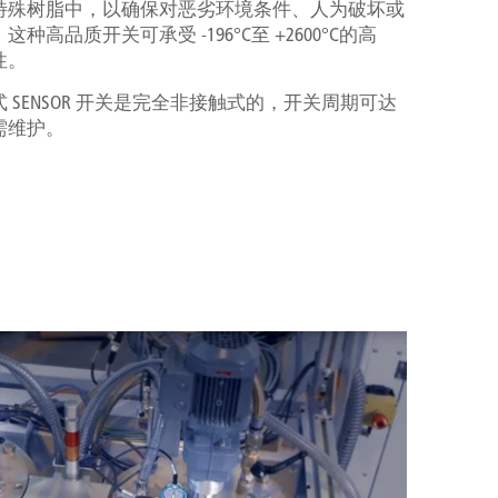
特殊树脂中，以确保对恶劣环境条件、人为破坏或
高品质开关可承受 -196°C至 +2600°C的高
性。
SENSOR 开关是完全非接触式的，开关周期可达
需维护。