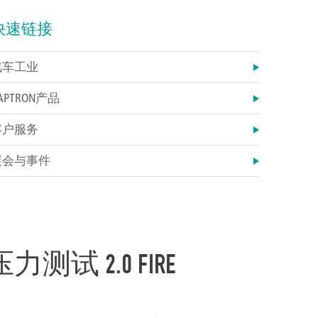
快速链接
汽车工业
APTRON产品
客户服务
展会与事件
 压力测试 2.0 FIRE