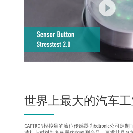
世界上最大的汽车工
CAPTRON模拟量的液位传感器为bdtronic公
渍机上材料制备容器内的检测产品，要求其具备