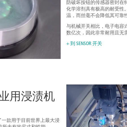
防破坏按钮的传感器密封在
化学溶剂具有极高的耐受性。这种
温，而丝毫不会降低其可靠
与机械开关相比，电子电容式 
数亿次，因此非常耐用且无
+ 到 SENSOR 开关
业用浸渍机
司定制了一款用于目前世界上最大浸
前所未有的尺寸和性能。