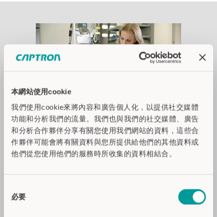
本網站使用cookie
我們使用cookie來將內容和廣告個人化，以提供社交媒體
功能和分析我們的流量。我們也與我們的社交媒體、廣告
和分析合作夥伴分享有關您使用我們網站的資料，這些合
内部生产
作夥伴可能會將有關資料與您所提供給他們的其他資料或
他們從您使用他們的服務時所收集的資料相結合。
我们特意保持了传统的高度定制化生
同
产，以确保我们能在实践中满足客户的
必要
每一需求。我们是以提供解决方案为基
意
础的合作伙伴，拥有超过 33 年的丰富经
選