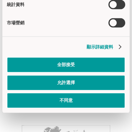
統計資料
市場營銷
CAPTRON SP. Z O.O.
顯示詳細資料
CAPTRON North America LP | 东欧銷售
ul. Towarowa 39/204
61-896 Poznań, Polska
全部接受
Tel +48 61 102 65 25
允許選擇
sales (at) captron.pl
www.captron.pl
不同意