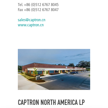
Tel. +86 (0)512 6767 8045
Fax +86 (0)512 6767 8047
sales@captron.cn
www.captron.cn
CAPTRON NORTH AMERICA LP