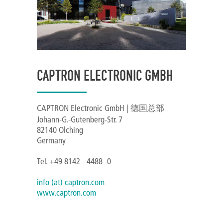
CAPTRON ELECTRONIC GMBH
CAPTRON Electronic GmbH | 德国总部
Johann-G.-Gutenberg-Str. 7
82140 Olching
Germany
Tel. +49 8142 - 4488 -0
info (at) captron.com
www.captron.com