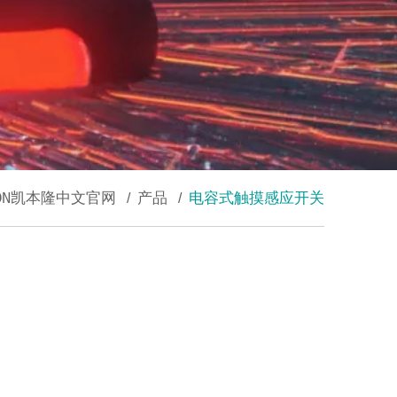
TRON凯本隆中文官网
/
产品
/
电容式触摸感应开关