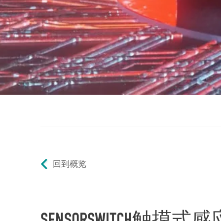
回到概览
SENSORSWITCH触摸