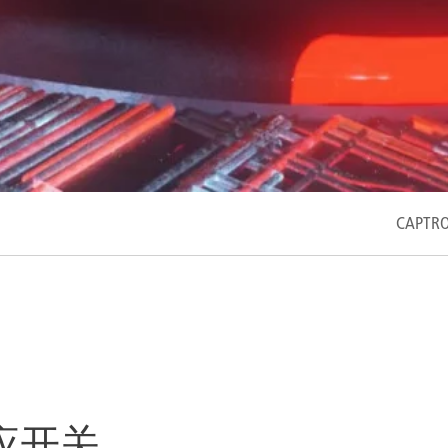
CAP
式感应开关