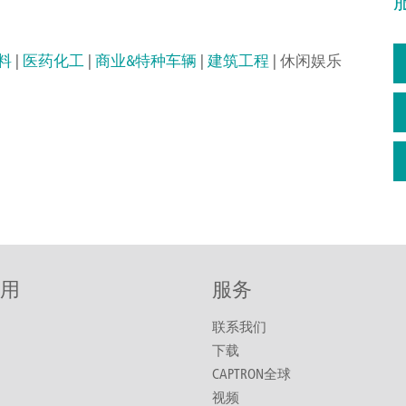
料
|
医药化工
|
商业&特种车辆
|
建筑工程
| 休闲娱乐
用
服务
联系我们
下载
CAPTRON全球
视频