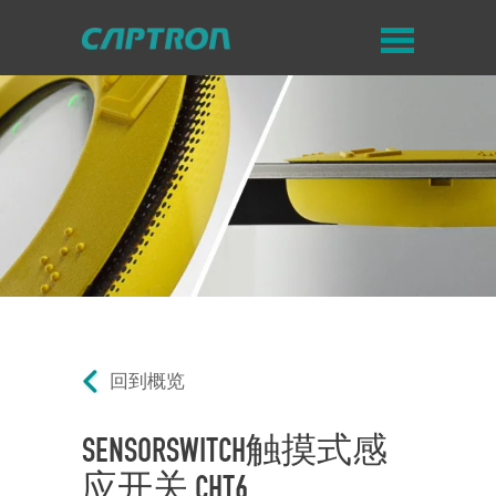
回到概览
SENSORSWITCH触摸式感
应开关 CHT6