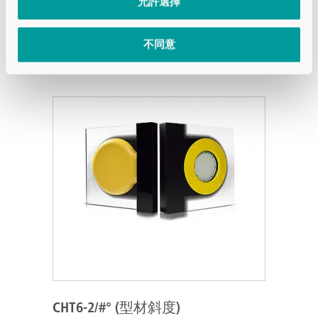
允許選擇
不同意
产品
CHT6-2/#° (型材斜度)