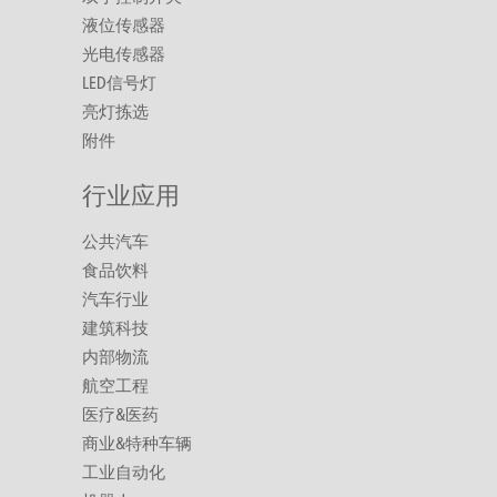
液位传感器
光电传感器
LED信号灯
亮灯拣选
附件
行业应用
公共汽车
食品饮料
汽车行业
建筑科技
内部物流
航空工程
医疗&医药
商业&特种车辆
工业自动化