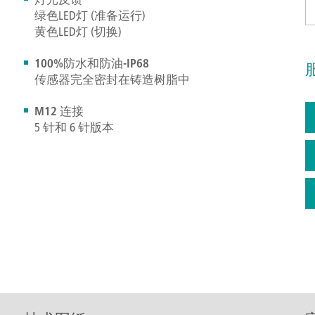
绿色LED灯 (准备运行)
黄色LED灯 (切换)
100%防水和防油-IP68
传感器完全密封在铸造树脂中
M12 连接
5 针和 6 针版本