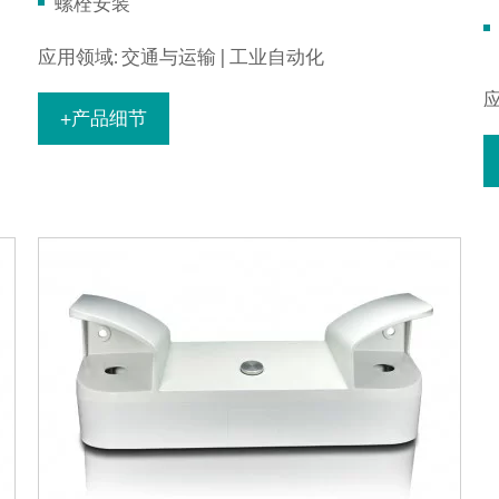
螺栓安装
应用领域: 交通与运输 | 工业自动化
应
+产品细节