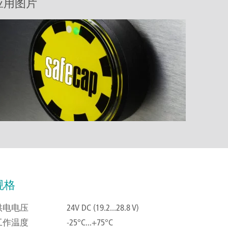
应用图片
规格
供电电压
24V DC (19.2...28.8 V)
工作温度
-25°C...+75°C