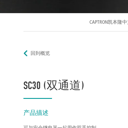
CAPTRON凯本隆
回到概览
SC30 (双通道)
产品描述
可与安全继电器一起用作双手控制