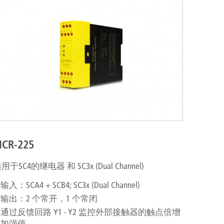
CR-225
用于SC4的继电器 和 SC3x (Dual Channel)
输入：SCA4 + SCB4; SC3x (Dual Channel)
输出：2 个常开，1 个常闭
通过反馈回路 Y1 - Y2 监控外部接触器的触点倍增
加强值