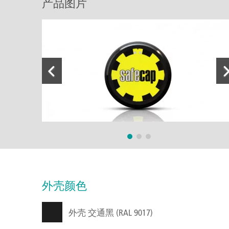
产品图片
外壳颜色
外壳 交通黑 (RAL 9017)