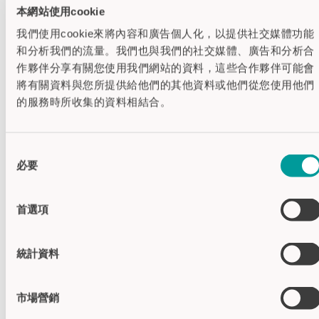
VA-244-SEP
本網站使用cookie
我們使用cookie來將內容和廣告個人化，以提供社交媒體功能
四个开关量
和分析我們的流量。我們也與我們的社交媒體、廣告和分析合
四个开关量输出NO / NC可设置
作夥伴分享有關您使用我們網站的資料，這些合作夥伴可能會
测量值通过放大器显示
將有關資料與您所提供給他們的其他資料或他們從您使用他們
的服務時所收集的資料相結合。
应用领域: 设备＆工程机械 | 食品&饮料
同
+产品细节
必要
意
選
擇
首選項
統計資料
市場營銷