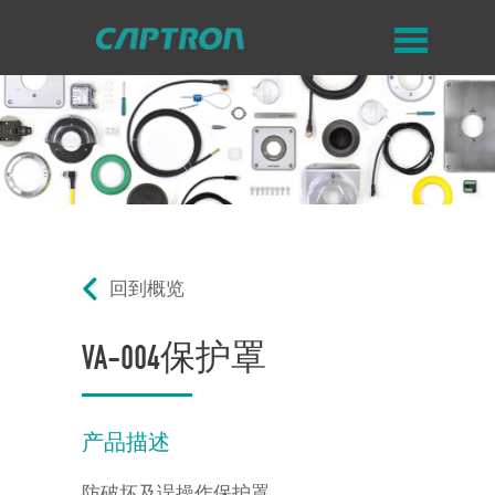
回到概览
VA-004保护罩
产品描述
防破坏及误操作保护罩