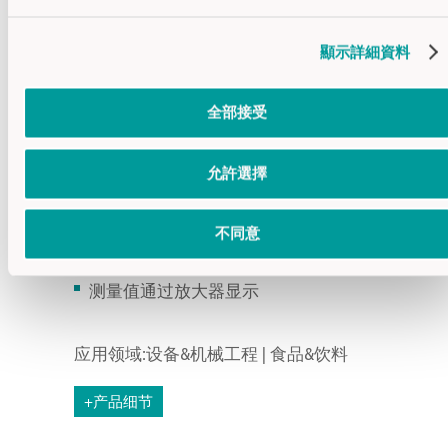
顯示詳細資料
全部接受
VA-214
一个开关量和一个模拟量
允許選擇
开关量输出NO / NC可设置
不同意
作为电流或电压的模拟量输出
模拟量具有电路保护功能
测量值通过放大器显示
应用领域:设备&机械工程 | 食品&饮料
+产品细节