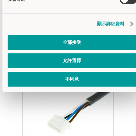
电气接口
JST
安装
粘贴安装
外壳材料
聚碳酸酯(PC)
顯示詳細資料
全部接受
配套附件
允許選擇
不同意