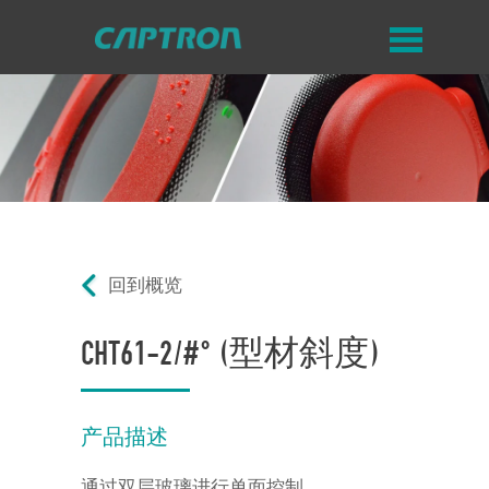
回到概览
CHT61-2/#° (型材斜度)
产品描述
通过双层玻璃进行单面控制