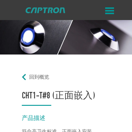
回到概览
CHT1-T#8 (正面嵌入)
产品描述
符合高卫生标准，正面嵌入安装