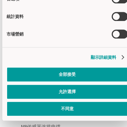
配套附件
統計資料
市場營銷
顯示詳細資料
全部接受
允許選擇
不同意
M8电缆
M8传感器连接电缆