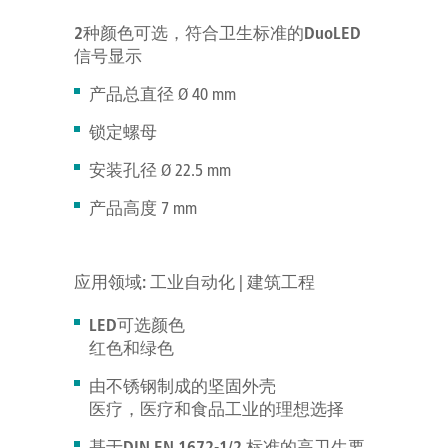
2
种颜色可选，符合卫生标准的
DuoLED
信号显示
产品总直径 Ø 40 mm
锁定螺母
安装孔径 Ø 22.5 mm
产品高度 7 mm
应用领域:
工业自动化 | 建筑工程
LED可选颜色
红色和绿色
由不锈钢制成的坚固外壳
医疗，医疗和食品工业的理想选择
基于DIN EN 1672-1/2 标准的高卫生要