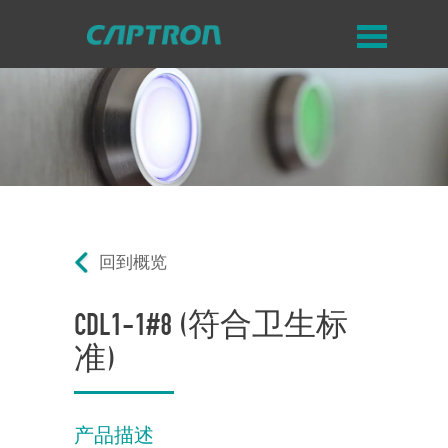
回到概览
CDL1-1#8 (符合卫生标
准)
产品描述