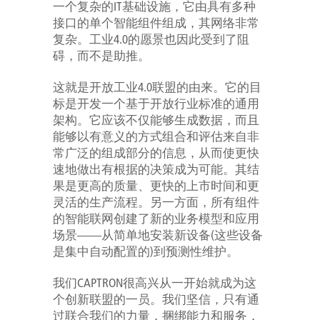
一个复杂的IT基础设施，它由具有多种
接口的单个智能组件组成，其网络非常
复杂。工业4.0的愿景也因此受到了阻
碍，而不是助推。
这就是开放工业4.0联盟的由来。它的目
标是开发一个基于开放行业标准的通用
架构。它应该不仅能够生成数据，而且
能够以有意义的方式组合和评估来自非
常广泛的组成部分的信息，从而使更快
速地做出有根据的决策成为可能。其结
果是更高的质量、更快的上市时间和更
灵活的生产流程。另一方面，所有组件
的智能联网创建了新的业务模型和应用
场景——从简单地安装新设备(这些设备
是集中自动配置的)到预测性维护。
我们CAPTRON很高兴从一开始就成为这
个创新联盟的一员。我们坚信，只有通
过联合我们的力量，捆绑能力和服务，