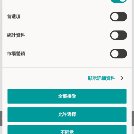
選
擇
首選項
相关新闻
統計資料
市場營銷
顯示詳細資料
全部接受
允許選擇
CANEO series10斩获 2020年度
CAPTRO
IF设计大奖
不同意