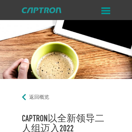
返回概览
CAPTRON以全新领导二
人组迈入2022