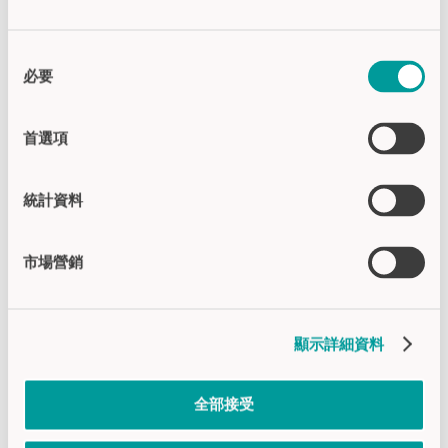
成功、可持续的未来。
同
(Petra Bellm, 监事会成员)
必要
意
選
更多信息：
擇
首選項
+ 了解管理
統計資料
+ 了解监事会
市場營銷
顯示詳細資料
全部接受