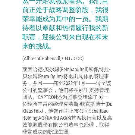
从一开始就激励着我。我们目
前正处于战略调整阶段，我很
荣幸能成为其中的一员。我期
待着以奉献和热情履行我的新
职责，迎接公司来自现在和未
来的挑战。
(Albrecht Hohenadl, CFO / COO)
莱因哈德·贝尔姆(Reinhard Bell)和佩特拉·
贝尔姆(Petra Bellm)将退出具体的管理事
务，并且——截至2022年1月——转至该
公司的监事会，他们将在那里支持管理
团队。CAPTRON还为监事会增添了另一
位经验丰富的经理克劳斯·菲克斯博士(Dr.
Klaus Feix)，他曾作为上市公司Schaltbau
Holding AG和ARRI AG的首席执行官以及高
效能源股份有限公司董事总经理，取得
非常成功的职业生涯。