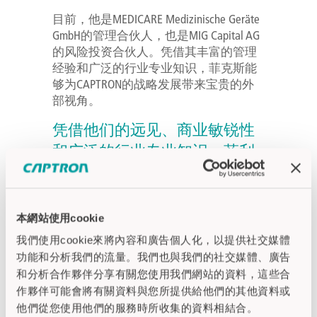
目前，他是MEDICARE Medizinische Geräte
GmbH的管理合伙人，也是MIG Capital AG
的风险投资合伙人。凭借其丰富的管理
经验和广泛的行业专业知识，菲克斯能
够为CAPTRON的战略发展带来宝贵的外
部视角。
凭借他们的远见、商业敏锐性
和广泛的行业专业知识，菲利
普和阿尔布雷希特构成了延续
CAPTRON成功之路的完美团
队。
本網站使用cookie
我們使用cookie來將內容和廣告個人化，以提供社交媒體
(Reinhard Bellm, 创始人兼监事会主席)
功能和分析我們的流量。我們也與我們的社交媒體、廣告
我们祝愿菲利普和阿尔布雷希
和分析合作夥伴分享有關您使用我們網站的資料，這些合
特一切顺利。我们充满信心，
作夥伴可能會將有關資料與您所提供給他們的其他資料或
他們從您使用他們的服務時所收集的資料相結合。
他们将带领公司及其员工走向