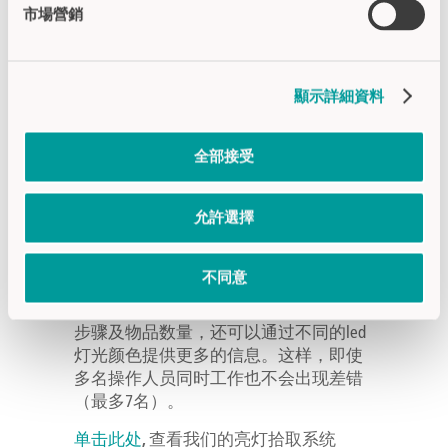
市場營銷
顯示詳細資料
全部接受
oneGRID拣货确认装置可以很容易地安装
允許選擇
在拣货车及货架上。一个单点确认单元
最多可以同时管理多达四个货架。
不同意
超大尺寸的显示屏不仅可快速提示操作
步骤及物品数量，还可以通过不同的led
灯光颜色提供更多的信息。这样，即使
多名操作人员同时工作也不会出现差错
（最多7名）。
单击此处
, 查看我们的亮灯拾取系统