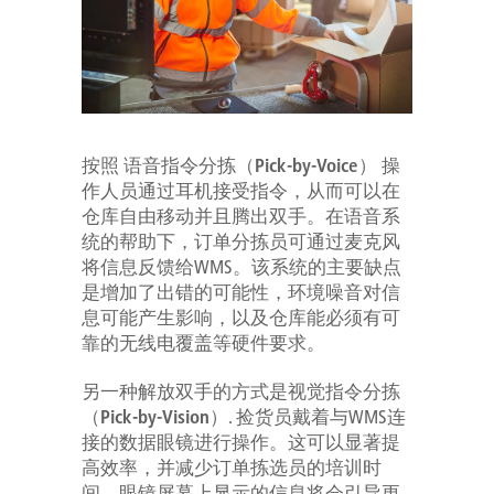
按照
语音指令分拣（Pick-by-Voice）
操
作人员通过耳机接受指令，从而可以在
仓库自由移动并且腾出双手。在语音系
统的帮助下，订单分拣员可通过麦克风
将信息反馈给WMS。该系统的主要缺点
是增加了出错的可能性，环境噪音对信
息可能产生影响，以及仓库能必须有可
靠的无线电覆盖等硬件要求。
另一种
解放双手的方式是视觉指令分拣
（Pick-by-Vision）
. 捡货员戴着与WMS连
接的数据眼镜进行操作。这可以显著提
高效率，并减少订单拣选员的培训时
间。眼镜屏幕上显示的信息将会引导更