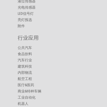
液位传感器
光电传感器
LED信号灯
亮灯拣选
附件
行业应用
公共汽车
食品饮料
汽车行业
建筑科技
内部物流
航空工程
医疗&医药
商业&特种车辆
工业自动化
机器人