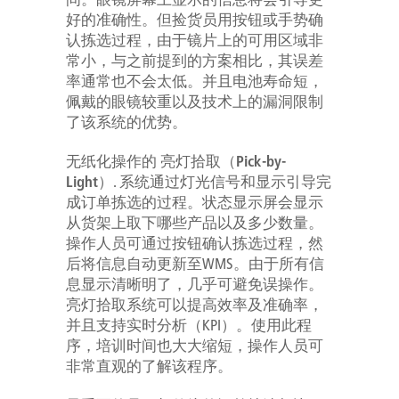
好的准确性。但捡货员用按钮或手势确
认拣选过程，由于镜片上的可用区域非
常小，与之前提到的方案相比，其误差
率通常也不会太低。并且电池寿命短，
佩戴的眼镜较重以及技术上的漏洞限制
了该系统的优势。
无纸化操作的
亮灯拾取（Pick-by-
Light）
. 系统通过灯光信号和显示引导完
成订单拣选的过程。状态显示屏会显示
从货架上取下哪些产品以及多少数量。
操作人员可通过按钮确认拣选过程，然
后将信息自动更新至WMS。由于所有信
息显示清晰明了，几乎可避免误操作。
亮灯拾取系统可以提高效率及准确率，
并且支持实时分析（KPI）。使用此程
序，培训时间也大大缩短，操作人员可
非常直观的了解该程序。