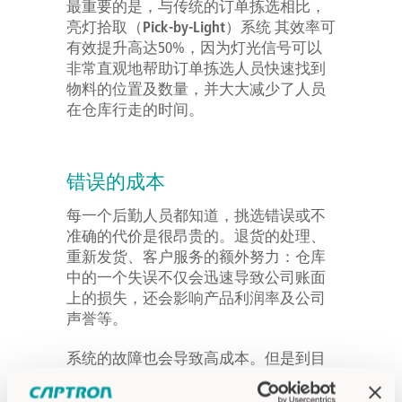
最重要的是，与传统的订单拣选相比，
亮灯拾取（Pick-by-Light）系统
其效率可
有效提升高达50%，因为灯光信号可以
非常直观地帮助订单拣选人员快速找到
物料的位置及数量，并大大减少了人员
在仓库行走的时间。
错误的成本
每一个后勤人员都知道，挑选错误或不
准确的代价是很昂贵的。退货的处理、
重新发货、客户服务的额外努力：仓库
中的一个失误不仅会迅速导致
公司账面
上的损失
，还会影响
产品利润率
及
公司
声誉
等。
系统的故障也会导致高成本。但是到目
前为止，在物流过程的规划中很少考虑
到这一点，因为已建立的系统有停机时