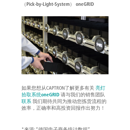
（Pick-by-Light-System） oneGRID
如果您想从CAPTRON了解更多有关
亮灯
拾取系统oneGRID
请与我们的销售团队
联系
我们期待共同为推动您拣货流程的
效率，正确率和高投资回报作出努力！
*来源: “德国电子商务统计数据”，