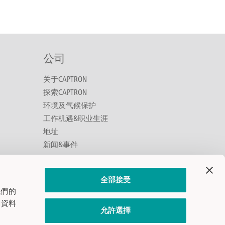
公司
关于CAPTRON
探索CAPTRON
环境及气候保护
工作机遇&职业生涯
地址
新闻&事件
全部接受
CAPTRON领英及微信账号
我們的
關資料
允許選擇