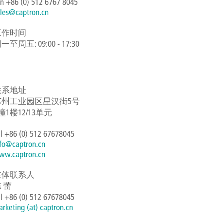
n +86 (0) 512 6767 8045
ales@captron.cn
工作时间
一至周五: 09:00 - 17:30
联系地址
苏州工业园区星汉街5号
幢1楼12/13单元
l +86 (0) 512 67678045
nfo@captron.cn
ww.captron.cn
媒体联系人
 蕾
l +86 (0) 512 67678045
rketing (at) captron.cn