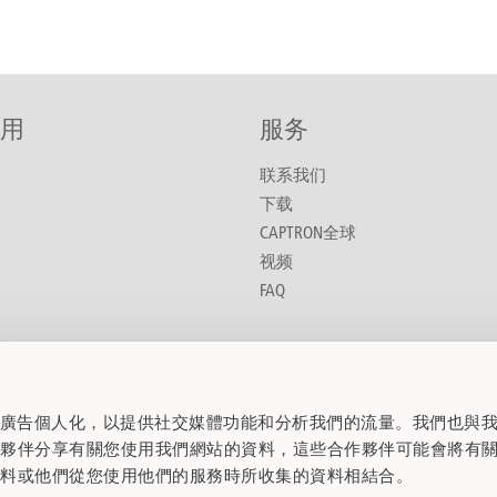
用
服务
联系我们
下载
CAPTRON全球
视频
FAQ
药
种车辆
化
內容和廣告個人化，以提供社交媒體功能和分析我們的流量。我們也與
作夥伴分享有關您使用我們網站的資料，這些合作夥伴可能會將有
械工程
資料或他們從您使用他們的服務時所收集的資料相結合。