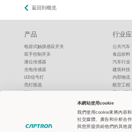
返回到概览
产品
行业应
电容式触摸感应开关
公共汽车
双手控制开关
食品饮料
液位传感器
汽车行业
光电传感器
建筑科技
LED信号灯
内部物流
亮灯拣选
航空工程
附件
医疗&医
商业&特
本網站使用cookie
工业自动
我們使用cookie來將
机器人
社交媒體、廣告和分析合
设备和机
與您所提供給他們的其他