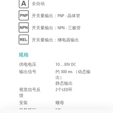
全自动
开关量输出：PNP - 晶体管
开关量输出：NPN - 三极管
开关量输出：继电器输出
规格
供电电压
10…30V DC
输出信号
约 300 ms （动态输
出）
静态输出
视觉信号反
2个LED环
馈
安装
螺母
电气接口
M8